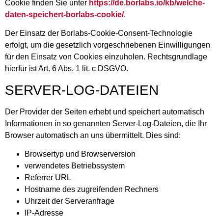
Cookie finden Sie unter
https://de.borlabs.io/kb/welche-
daten-speichert-borlabs-cookie/
.
Der Einsatz der Borlabs-Cookie-Consent-Technologie
erfolgt, um die gesetzlich vorgeschriebenen Einwilligungen
für den Einsatz von Cookies einzuholen. Rechtsgrundlage
hierfür ist Art. 6 Abs. 1 lit. c DSGVO.
SERVER-LOG-DATEIEN
Der Provider der Seiten erhebt und speichert automatisch
Informationen in so genannten Server-Log-Dateien, die Ihr
Browser automatisch an uns übermittelt. Dies sind:
Browsertyp und Browserversion
verwendetes Betriebssystem
Referrer URL
Hostname des zugreifenden Rechners
Uhrzeit der Serveranfrage
IP-Adresse