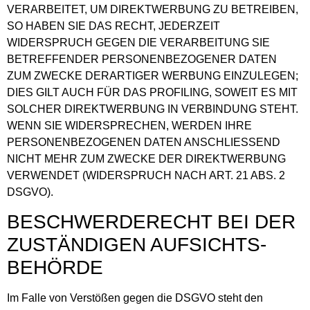
VERARBEITET, UM DIREKTWERBUNG ZU BETREIBEN,
SO HABEN SIE DAS RECHT, JEDERZEIT
WIDERSPRUCH GEGEN DIE VERARBEITUNG SIE
BETREFFENDER PERSONENBEZOGENER DATEN
ZUM ZWECKE DERARTIGER WERBUNG EINZULEGEN;
DIES GILT AUCH FÜR DAS PROFILING, SOWEIT ES MIT
SOLCHER DIREKTWERBUNG IN VERBINDUNG STEHT.
WENN SIE WIDERSPRECHEN, WERDEN IHRE
PERSONENBEZOGENEN DATEN ANSCHLIESSEND
NICHT MEHR ZUM ZWECKE DER DIREKTWERBUNG
VERWENDET (WIDERSPRUCH NACH ART. 21 ABS. 2
DSGVO).
BESCHWERDE­RECHT BEI DER
ZUSTÄNDIGEN AUFSICHTS­
BEHÖRDE
Im Falle von Verstößen gegen die DSGVO steht den