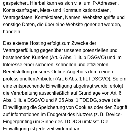
gespeichert. Hierbei kann es sich v. a. um IP-Adressen,
Kontaktanfragen, Meta- und Kommunikationsdaten,
Vertragsdaten, Kontaktdaten, Namen, Websitezugriffe und
sonstige Daten, die über eine Website generiert werden,
handeln.
Das externe Hosting erfolgt zum Zwecke der
Vertragserfüllung gegenüber unseren potenziellen und
bestehenden Kunden (Art. 6 Abs. 1 lit. b DSGVO) und im
Interesse einer sicheren, schnellen und effizienten
Bereitstellung unseres Online-Angebots durch einen
professionellen Anbieter (Art. 6 Abs. 1 lit. f DSGVO). Sofern
eine entsprechende Einwilligung abgefragt wurde, erfolgt
die Verarbeitung ausschließlich auf Grundlage von Art. 6
Abs. 1 lit. a DSGVO und § 25 Abs. 1 TDDDG, soweit die
Einwilligung die Speicherung von Cookies oder den Zugriff
auf Informationen im Endgerät des Nutzers (z. B. Device-
Fingerprinting) im Sinne des TDDDG umfasst. Die
Einwilligung ist jederzeit widerrufbar.