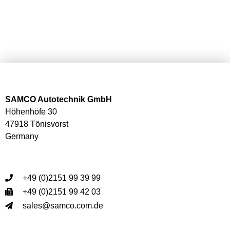
SAMCO Autotechnik GmbH
Höhenhöfe 30
47918 Tönisvorst
Germany
+49 (0)2151 99 39 99
+49 (0)2151 99 42 03
sales@samco.com.de