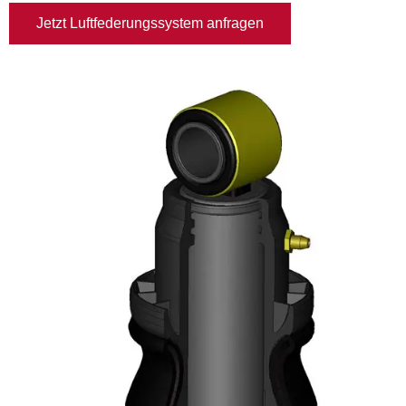
Jetzt Luftfederungssystem anfragen